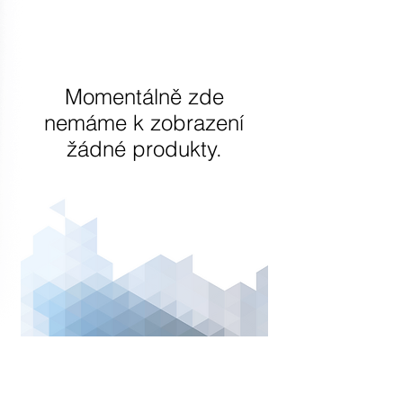
Momentálně zde
nemáme k zobrazení
žádné produkty.
adresa
Ševčenkova 33