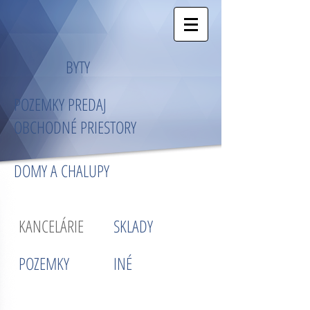
BYTY
POZEMKY PREDAJ
OBCHODNÉ PRIESTORY
DOMY A CHALUPY
KANCELÁRIE
SKLADY
POZEMKY
INÉ