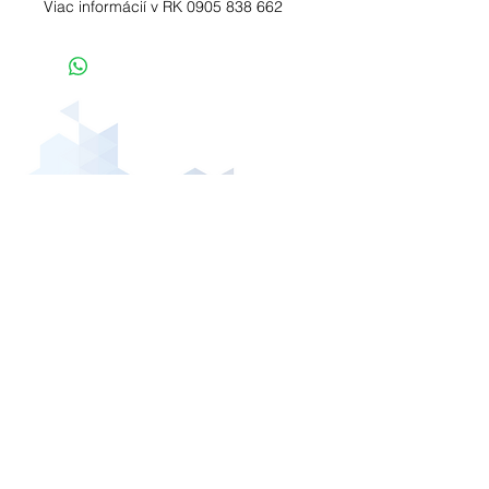
Viac informácií v RK 0905 838 662
adresa
Ševčenkova 33
851 01 Bratislava