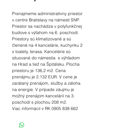
Prenajmeme administratívny priestor
v centre Bratislavy na námestí SNP.
Priestor sa nachádza v polyfunkčnej
budove s výťahom na 6. poschodí.
Priestory sú klimatizované a sú
členené na 4 kancelárie, kuchynku 2
x toalety, terasa. Kancelárie sú
situované do námestia s výhľadom
na Hrad a tiež na Špitálsku. Plocha
priestoru je 136,2 m2. Cena
prenájmu je 2.132 EUR. V cene je
zarátaný prenájom, služby a záloha
na energie. V prípade záujmu je
možný prenájom kancelárií na 3.
poschodí s plochou 208 m2.
Viac informácií v RK 0905 838 662