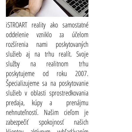
iSTROART reality ako samostatné
oddelenie vzniklo za účelom
rozšírenia nami poskytovaných
služieb aj na trhu realít. Svoje
služby na realitnom trhu
poskytujeme od roku 2007.
Špecializujeme sa na poskytovanie
služieb v oblasti sprostredkovania
predaja, kúpy a prenájmu
nehnuteľností. Našim cieľom je
zabezpečiť spokojnosť našich
klientov aktívnym vyhľadávaním