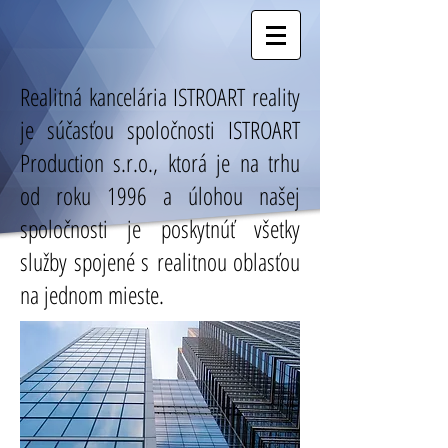
Realitná kancelária ISTROART reality
je súčasťou spoločnosti ISTROART
Production s.r.o., ktorá je na trhu
od roku 1996 a úlohou našej
spoločnosti je poskytnúť všetky
služby spojené s realitnou oblasťou
na jednom mieste.