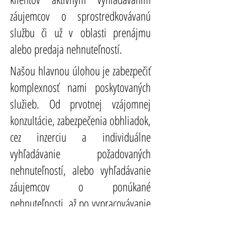
záujemcov
o sprostredkovávanú
službu či už v oblasti prenájmu
alebo predaja nehnuteľností.
Našou hlavnou úlohou je zabezpečiť
komplexnosť nami poskytovaných
služieb. Od prvotnej vzájomnej
konzultácie, zabezpečenia obhliadok,
cez inzerciu a individuálne
vyhľadávanie požadovaných
nehnuteľností, alebo vyhľadávanie
záujemcov o ponúkané
nehnuteľnosti, až po vypracovávanie
zmlúv. V prípade predaja