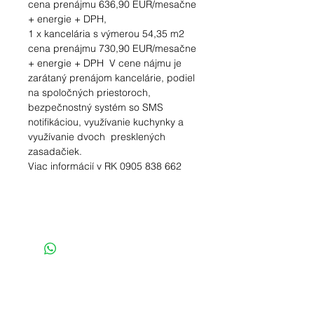
cena prenájmu 636,90 EUR/mesačne
+ energie + DPH,
1 x kancelária s výmerou 54,35 m2
cena prenájmu 730,90 EUR/mesačne
+ energie + DPH V cene nájmu je
zarátaný prenájom kancelárie, podiel
na spoločných priestoroch,
bezpečnostný systém so SMS
notifikáciou, využívanie kuchynky a
využívanie dvoch presklených
zasadačiek.
Viac informácií v RK 0905 838 662