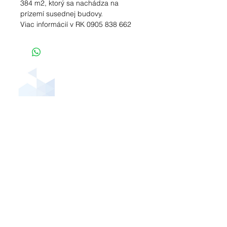
384 m2, ktorý sa nachádza na
prízemí susednej budovy.
Viac informácií v RK 0905 838 662
adresa
Ševčenkova 33
851 01 Bratislava