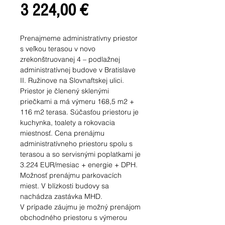
Cena
3 224,00 €
Prenajmeme administratívny priestor
s veľkou terasou v novo
zrekonštruovanej 4 – podlažnej
administratívnej budove v Bratislave
II. Ružinove na Slovnaftskej ulici.
Priestor je členený sklenými
priečkami a má výmeru 168,5 m2 +
116 m2 terasa. Súčasťou priestoru je
kuchynka, toalety a rokovacia
miestnosť. Cena prenájmu
administratívneho priestoru spolu s
terasou a so servisnými poplatkami je
3.224 EUR/mesiac + energie + DPH.
Možnosť prenájmu parkovacích
miest. V blízkosti budovy sa
nachádza zastávka MHD.
V prípade záujmu je možný prenájom
obchodného priestoru s výmerou